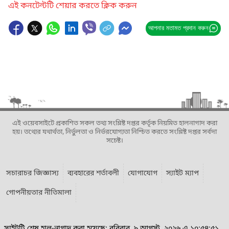
এই কনটেন্টটি শেয়ার করতে ক্লিক করুন
আপনার মতামত প্রদান করুন
এই ওয়েবসাইটে প্রকাশিত সকল তথ্য সংশ্লিষ্ট দপ্তর কর্তৃক নিয়মিত হালনাগাদ করা
হয়। তথ্যের যথার্থতা, নির্ভুলতা ও নির্ভরযোগ্যতা নিশ্চিত করতে সংশ্লিষ্ট দপ্তর সর্বদা
সচেষ্ট।
সচারাচর জিজ্ঞাস্য
ব্যবহারের শর্তাবলী
যোগাযোগ
স্যাইট ম্যাপ
গোপনীয়তার নীতিমালা
সাইটটি শেষ হাল-নাগাদ করা হয়েছে: রবিবার, ৯ আগস্ট, ২০২৬ এ ১০:৫৪:৫১