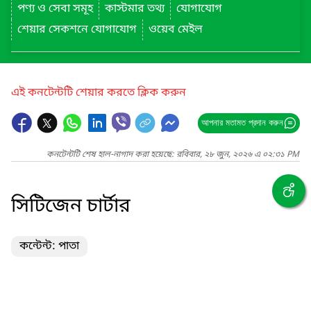
পণ্য ও সেবা সমূহ
কাস্টমার তথ্য
যোগাযোগ
শেয়ার সেকশনে যোগাযোগ
ওয়েব মেইল
এই কনটেন্টটি শেয়ার করতে ক্লিক করুন
আপনার মতামত প্রদান করুন
কনটেন্টটি শেষ হাল-নাগাদ করা হয়েছে: রবিবার, ২৮ জুন, ২০২৬ এ ০২:৩১ PM
সিটিজেন চার্টার
কন্টেন্ট: পাতা