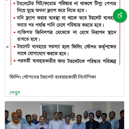
ফিলিং স্টেশনের টয়লেট ব্যবহারকারী নির্দেশিকা
দেখুন