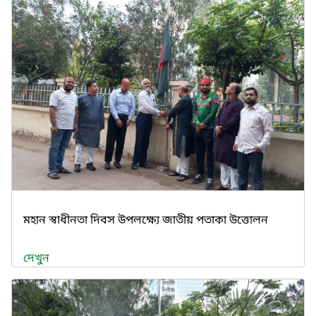
মহান স্বাধীনতা দিবস উপলক্ষ্যে জাতীয় পতাকা উত্তোলন
দেখুন