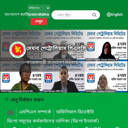
বাংলাদেশ জাতীয় তথ্য বাতায়ন
English
দেখুন
মেঘনা পেট্রোলিয়াম পিএলসি
গণপ্রজাতন্ত্রী বাংলাদেশ সরকার
মেনু নির্বাচন করুন
এমপিএল সম্পর্কে
অফিসিয়াল ডিরেক্টরি
ডিপো সমূহের কর্মকর্তাদের তালিকা (ডিপো ইনচার্জ)