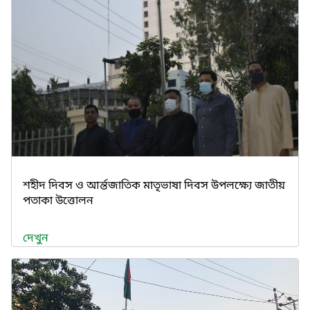
শহীদ দিবস ও আর্ন্তজাতিক মাতৃভাষা দিবস উপলক্ষ্যে জাতীয়
পতাকা উত্তোলন
দেখুন