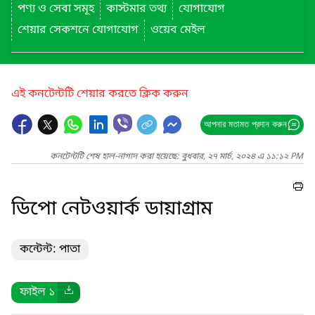
পণ্য ও সেবা সমূহ
কাস্টমার তথ্য
যোগাযোগ
শেয়ার সেকশনে যোগাযোগ
ওয়েব মেইল
এই কনটেন্টটি শেয়ার করতে ক্লিক করুন
আপনার মতামত প্রদান করুন
কনটেন্টটি শেষ হাল-নাগাদ করা হয়েছে: বুধবার, ২৭ মার্চ, ২০২৪ এ ১১:১২ PM
ডিপো নেটওয়ার্ক ডায়াগ্রাম
কন্টেন্ট: পাতা
ফাইল ১