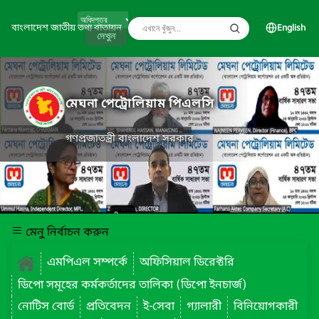
বাংলাদেশ জাতীয় তথ্য বাতায়ন
English
দেখুন
মেঘনা পেট্রোলিয়াম পিএলসি
গণপ্রজাতন্ত্রী বাংলাদেশ সরকার
মেনু নির্বাচন করুন
এমপিএল সম্পর্কে
অফিসিয়াল ডিরেক্টরি
ডিপো সমূহের কর্মকর্তাদের তালিকা (ডিপো ইনচার্জ)
নোটিস বোর্ড
প্রতিবেদন
ই-সেবা
গ্যালারী
বিনিয়োগকারী